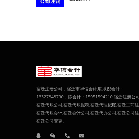
宿迁注册公司，宿迁市华信会计,联系倪会计：
13327848790，陈会计：15951594210 宿迁注册公司
宿迁代账公司,宿迁代账报税,宿迁代理记账,宿迁工商注
宿迁代账会计,宿迁会计公司,宿迁代办公司,宿迁公司注
宿迁公司变更。