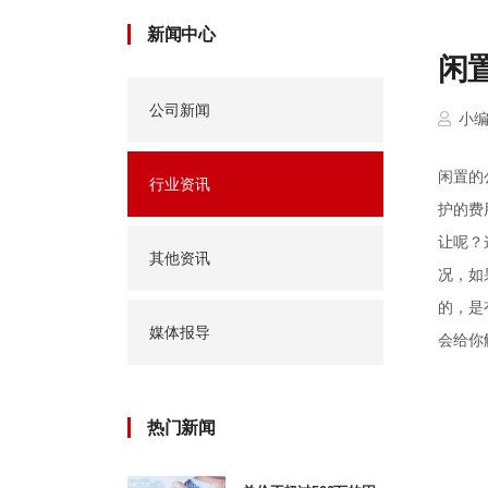
新闻中心
闲
公司新闻
小
闲置的
行业资讯
护的费
让呢？
其他资讯
况，如
的，是
媒体报导
会给你
热门新闻