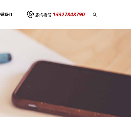
13327848790
咨询电话
联系我们