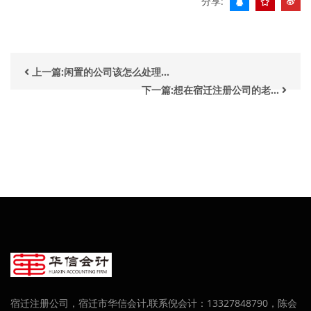
分享:
上一篇:闲置的公司该怎么处理...
下一篇:想在宿迁注册公司的老...
宿迁注册公司，宿迁市华信会计,联系倪会计：13327848790，陈会