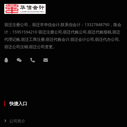
宿迁注册公司，宿迁市华信会计,联系倪会计：13327848790，陈会
计：15951594210 宿迁注册公司,宿迁代账公司,宿迁代账报税,宿迁
代理记账,宿迁工商注册,宿迁代账会计,宿迁会计公司,宿迁代办公司,
宿迁公司注销,宿迁公司变更。
快捷入口
公司简介