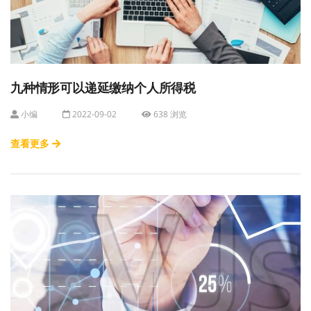
九种情形可以递延缴纳个人所得税
小编
2022-09-02
638 浏览
查看更多