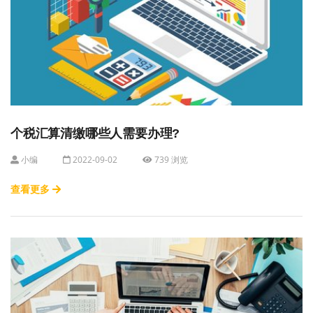
个税汇算清缴哪些人需要办理?
小编
2022-09-02
739 浏览
查看更多