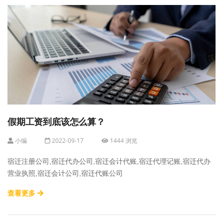
假期工资到底该怎么算？
小编
2022-09-17
1444 浏览
宿迁注册公司,宿迁代办公司,宿迁会计代账,宿迁代理记账,宿迁代办
营业执照,宿迁会计公司,宿迁代账公司
查看更多