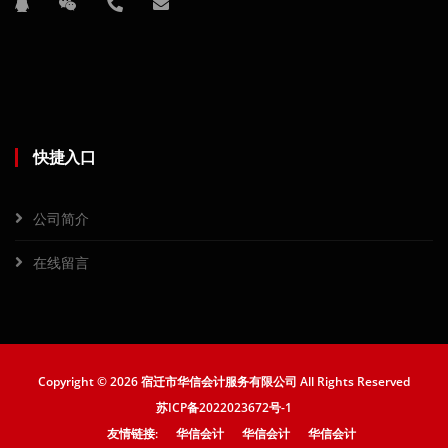
快捷入口
公司简介
在线留言
Copyright ©
2026 宿迁市华信会计服务有限公司 All Rights Reserved
苏ICP备2022023672号-1
友情链接:
华信会计
华信会计
华信会计