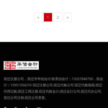
«
1
2
»
宿迁注册公司，宿迁市华信会计,联系倪会计：13327848790，陈会
计：15951594210 宿迁注册公司,宿迁代账公司,宿迁代账报税,宿迁
代理记账,宿迁工商注册,宿迁代账会计,宿迁会计公司,宿迁代办公司,
宿迁公司注销,宿迁公司变更。