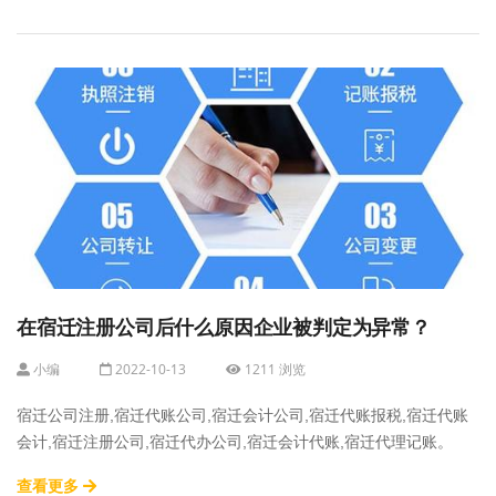
在宿迁注册公司后什么原因企业被判定为异常？
小编
2022-10-13
1211 浏览
宿迁公司注册,宿迁代账公司,宿迁会计公司,宿迁代账报税,宿迁代账
会计,宿迁注册公司,宿迁代办公司,宿迁会计代账,宿迁代理记账。
查看更多