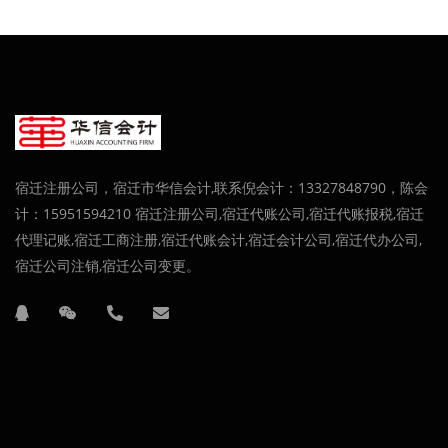
宿迁注册公司，宿迁市华信会计,联系倪会计：13327848790，陈会
计：15951594210 宿迁注册公司,宿迁代账公司,宿迁代账报税,宿迁
代理记账,宿迁工商注册,宿迁代账会计,宿迁会计公司,宿迁代办公司,
宿迁公司注销,宿迁公司变更。