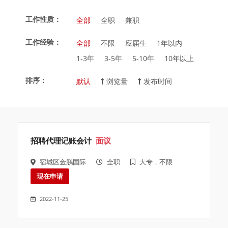
工作性质：
全部
全职
兼职
工作经验：
全部
不限
应届生
1年以内
1-3年
3-5年
5-10年
10年以上
排序：
默认
浏览量
发布时间
招聘代理记账会计
面议
宿城区金鹏国际
全职
大专，不限
现在申请
2022-11-25