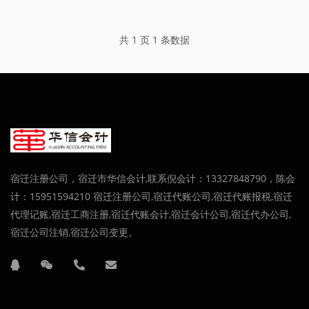
共 1 页 1 条数据
宿迁注册公司，宿迁市华信会计,联系倪会计：13327848790，陈会
计：15951594210 宿迁注册公司,宿迁代账公司,宿迁代账报税,宿迁
代理记账,宿迁工商注册,宿迁代账会计,宿迁会计公司,宿迁代办公司,
宿迁公司注销,宿迁公司变更。